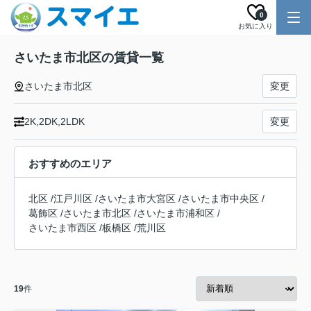
0
お気に入り
さいたま市北区の賃貸一覧
さいたま市北区
変更
2K,2DK,2LDK
変更
おすすめのエリア
北区
/
江戸川区
/
さいたま市大宮区
/
さいたま市中央区
/
葛飾区
/
さいたま市北区
/
さいたま市浦和区
/
さいたま市西区
/
板橋区
/
荒川区
19
件