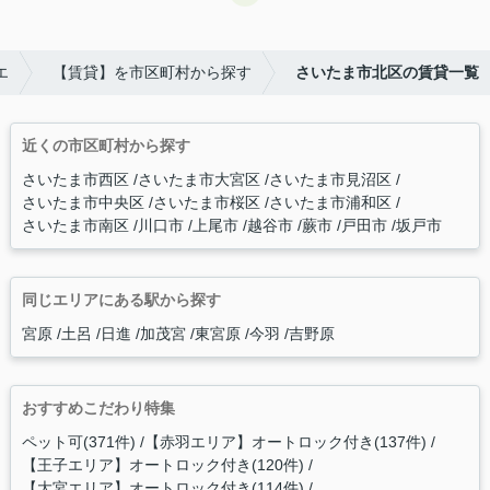
エ
【賃貸】を市区町村から探す
さいたま市北区の賃貸一覧
近くの市区町村から探す
さいたま市西区
さいたま市大宮区
さいたま市見沼区
さいたま市中央区
さいたま市桜区
さいたま市浦和区
さいたま市南区
川口市
上尾市
越谷市
蕨市
戸田市
坂戸市
同じエリアにある駅から探す
宮原
土呂
日進
加茂宮
東宮原
今羽
吉野原
おすすめこだわり特集
ペット可(371件)
【赤羽エリア】オートロック付き(137件)
【王子エリア】オートロック付き(120件)
【大宮エリア】オートロック付き(114件)