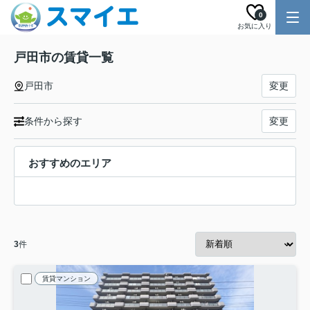
0
お気に入り
戸田市の賃貸一覧
戸田市
変更
条件から探す
変更
おすすめのエリア
3
件
賃貸マンション