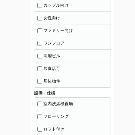
カップル向け
女性向け
ファミリー向け
ワンフロア
高層ビル
飲食店可
居抜物件
設備・仕様
室内洗濯機置場
フローリング
ロフト付き