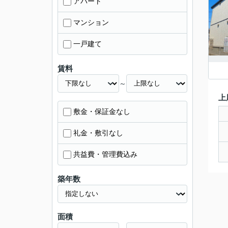
アパート
マンション
一戸建て
賃料
～
上
敷金・保証金なし
礼金・敷引なし
共益費・管理費込み
築年数
面積