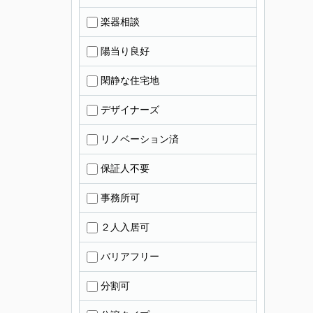
楽器相談
陽当り良好
閑静な住宅地
デザイナーズ
リノベーション済
保証人不要
事務所可
２人入居可
バリアフリー
分割可