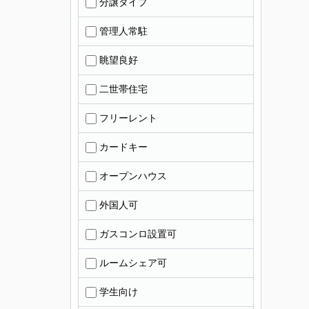
分譲タイプ
管理人常駐
眺望良好
二世帯住宅
フリーレント
カードキー
オープンハウス
外国人可
ガスコンロ設置可
ルームシェア可
学生向け