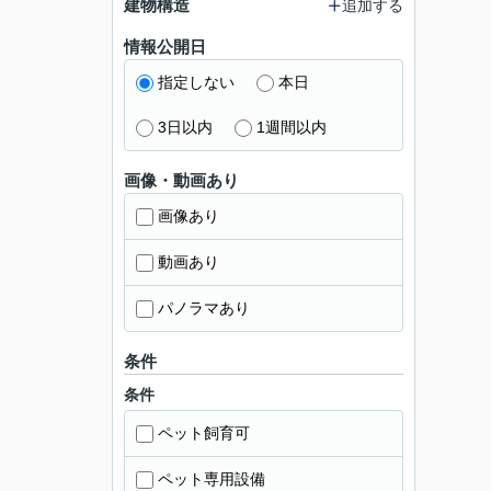
建物構造
追加する
情報公開日
指定しない
本日
3日以内
1週間以内
画像・動画あり
画像あり
動画あり
パノラマあり
条件
条件
ペット飼育可
ペット専用設備