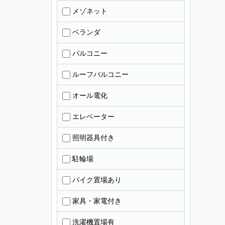
メゾネット
ベランダ
バルコニー
ルーフバルコニー
オール電化
エレベーター
照明器具付き
駐輪場
バイク置場あり
家具・家電付き
洗濯機置場有