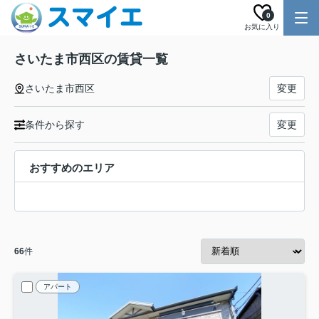
0
お気に入り
さいたま市西区の賃貸一覧
さいたま市西区
変更
条件から探す
変更
おすすめのエリア
66
件
アパート