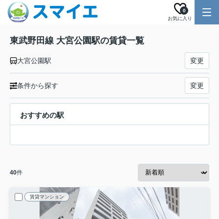
0
お気に入り
東武野田線 大宮公園駅の賃貸一覧
大宮公園駅
変更
条件から探す
変更
おすすめの駅
40
件
賃貸マンション