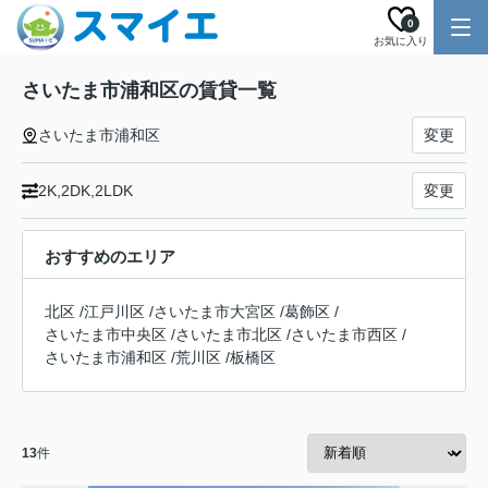
0
お気に入り
さいたま市浦和区の賃貸一覧
さいたま市浦和区
変更
2K,2DK,2LDK
変更
おすすめのエリア
北区
/
江戸川区
/
さいたま市大宮区
/
葛飾区
/
さいたま市中央区
/
さいたま市北区
/
さいたま市西区
/
さいたま市浦和区
/
荒川区
/
板橋区
13
件