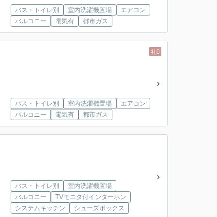
バス・トイレ別
室内洗濯機置場
エアコン
バルコニー
電気有
都市ガス
礼0
バス・トイレ別
室内洗濯機置場
エアコン
バルコニー
電気有
都市ガス
バス・トイレ別
室内洗濯機置場
バルコニー
TVモニタ付インターホン
システムキッチン
シューズボックス