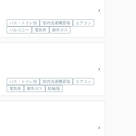
バス・トイレ別
室内洗濯機置場
エアコン
バルコニー
電気有
都市ガス
バス・トイレ別
室内洗濯機置場
エアコン
電気有
都市ガス
駐輪場