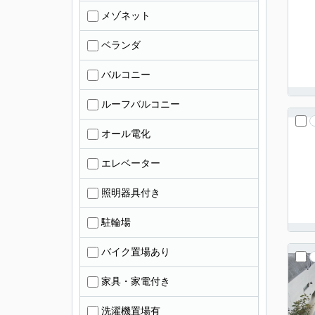
メゾネット
ベランダ
バルコニー
ルーフバルコニー
オール電化
エレベーター
照明器具付き
駐輪場
バイク置場あり
家具・家電付き
洗濯機置場有