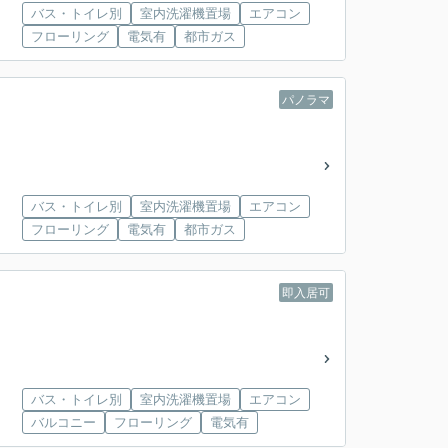
バス・トイレ別
室内洗濯機置場
エアコン
フローリング
電気有
都市ガス
パノラマ
バス・トイレ別
室内洗濯機置場
エアコン
フローリング
電気有
都市ガス
即入居可
バス・トイレ別
室内洗濯機置場
エアコン
バルコニー
フローリング
電気有