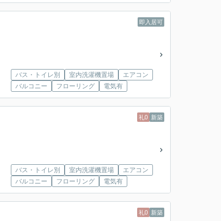
即入居可
バス・トイレ別
室内洗濯機置場
エアコン
バルコニー
フローリング
電気有
礼0
新築
バス・トイレ別
室内洗濯機置場
エアコン
バルコニー
フローリング
電気有
礼0
新築