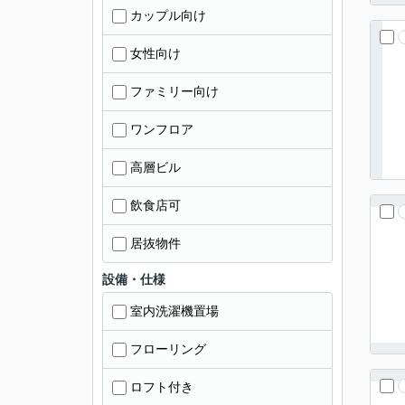
カップル向け
女性向け
ファミリー向け
ワンフロア
高層ビル
飲食店可
居抜物件
設備・仕様
室内洗濯機置場
フローリング
ロフト付き