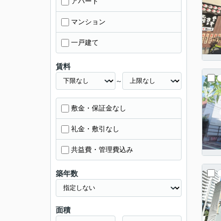
アパート
マンション
一戸建て
賃料
～
敷金・保証金なし
礼金・敷引なし
共益費・管理費込み
築年数
面積