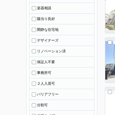
楽器相談
陽当り良好
閑静な住宅地
デザイナーズ
リノベーション済
保証人不要
事務所可
２人入居可
バリアフリー
分割可