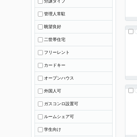
分譲タイプ
管理人常駐
眺望良好
二世帯住宅
フリーレント
カードキー
オープンハウス
外国人可
ガスコンロ設置可
ルームシェア可
学生向け