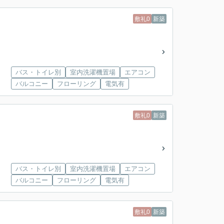
敷礼0
新築
バス・トイレ別
室内洗濯機置場
エアコン
バルコニー
フローリング
電気有
敷礼0
新築
バス・トイレ別
室内洗濯機置場
エアコン
バルコニー
フローリング
電気有
敷礼0
新築