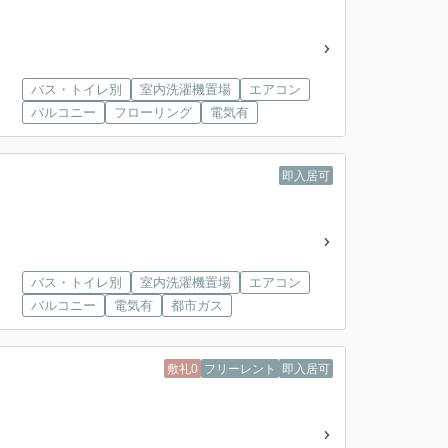
バス・トイレ別
室内洗濯機置場
エアコン
バルコニー
フローリング
電気有
即入居可
バス・トイレ別
室内洗濯機置場
エアコン
バルコニー
電気有
都市ガス
敷礼0
フリーレント
即入居可