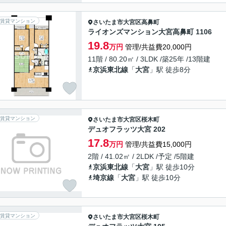
賃貸マンション
さいたま市大宮区
高鼻町
ライオンズマンション大宮高鼻町 1106
19.8
万円
管理/共益費20,000円
11階 / 80.20㎡ / 3LDK /築25年 /13階建
京浜東北線
「
大宮
」駅 徒歩8分
賃貸マンション
さいたま市大宮区
桜木町
デュオフラッツ大宮 202
17.8
万円
管理/共益費15,000円
2階 / 41.02㎡ / 2LDK /予定 /5階建
京浜東北線
「
大宮
」駅 徒歩10分
埼京線
「
大宮
」駅 徒歩10分
賃貸マンション
さいたま市大宮区
桜木町