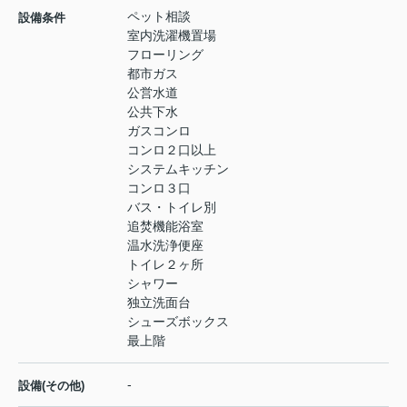
ペット相談
設備条件
室内洗濯機置場
フローリング
都市ガス
公営水道
公共下水
ガスコンロ
コンロ２口以上
システムキッチン
コンロ３口
バス・トイレ別
追焚機能浴室
温水洗浄便座
トイレ２ヶ所
シャワー
独立洗面台
シューズボックス
最上階
-
設備(その他)