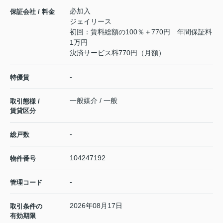
必加入
保証会社 / 料金
ジェイリース
初回：賃料総額の100％＋770円 年間保証料
1万円
決済サービス料770円（月額）
-
特優賃
一般媒介 / 一般
取引態様 /
賃貸区分
-
総戸数
104247192
物件番号
-
管理コード
2026年08月17日
取引条件の
有効期限