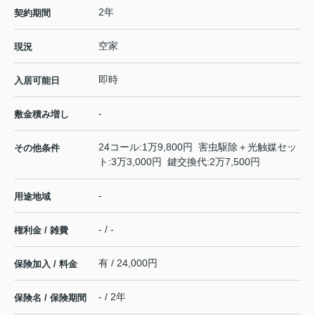
2年
契約期間
空家
現況
即時
入居可能日
-
敷金積み増し
24コール:1万9,800円 害虫駆除＋光触媒セッ
その他条件
ト:3万3,000円 鍵交換代:2万7,500円
-
用途地域
- / -
権利金 / 雑費
有 / 24,000円
保険加入 / 料金
- / 2年
保険名 / 保険期間