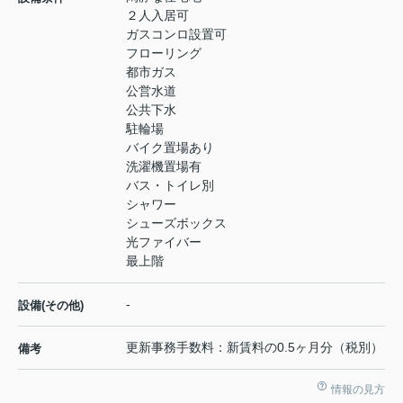
２人入居可
ガスコンロ設置可
フローリング
都市ガス
公営水道
公共下水
駐輪場
バイク置場あり
洗濯機置場有
バス・トイレ別
シャワー
シューズボックス
光ファイバー
最上階
-
設備(その他)
更新事務手数料：新賃料の0.5ヶ月分（税別）
備考
情報の見方