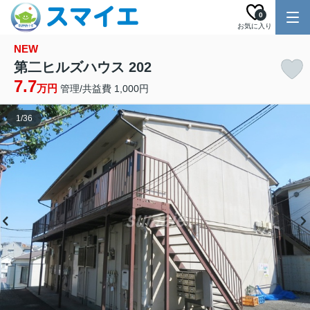
0
お気に入り
NEW
第二ヒルズハウス 202
7.7
万円
管理/共益費 1,000円
1
/
36