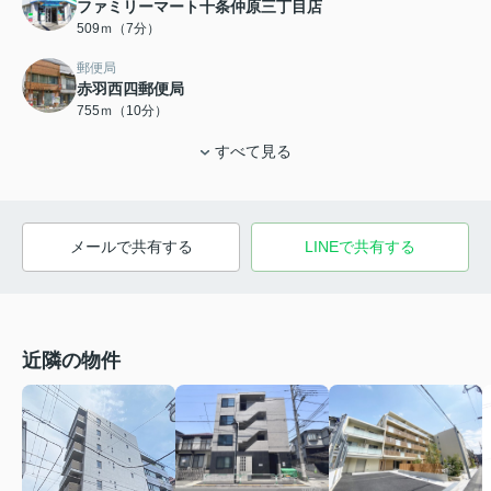
ファミリーマート十条仲原三丁目店
509ｍ（7分）
郵便局
赤羽西四郵便局
755ｍ（10分）
すべて見る
メールで共有する
LINEで共有する
近隣の物件