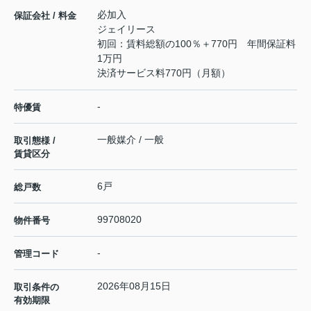
必加入
保証会社 / 料金
ジェイリース
初回：賃料総額の100％＋770円 年間保証料
1万円
決済サービス料770円（月額）
-
特優賃
一般媒介 / 一般
取引態様 /
賃貸区分
6戸
総戸数
99708020
物件番号
-
管理コード
2026年08月15日
取引条件の
有効期限