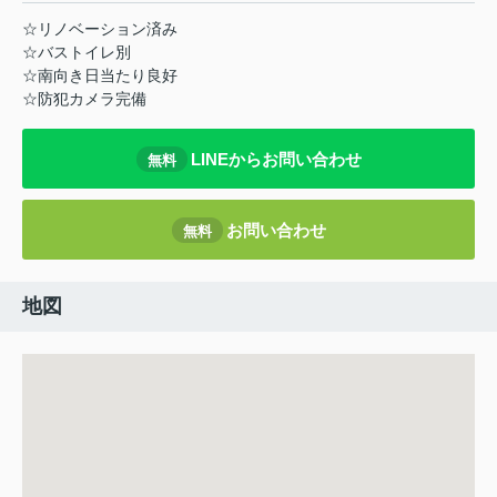
☆リノベーション済み
☆バストイレ別
☆南向き日当たり良好
☆防犯カメラ完備
LINEからお問い合わせ
無料
お問い合わせ
無料
地図