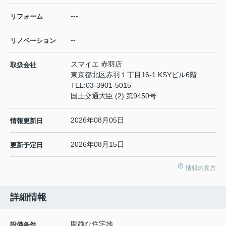
---
リフォーム
--
リノベーション
スマイエ 赤羽店
取扱会社
東京都北区赤羽１丁目16-1 KSYビル6階
TEL:
03-3901-5015
国土交通大臣 (2) 第9450号
2026年08月05日
情報更新日
2026年08月15日
更新予定日
情報の見方
詳細情報
閑静な住宅地
設備条件