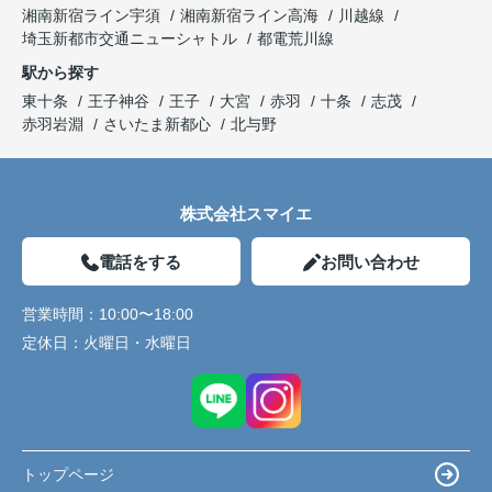
湘南新宿ライン宇須
湘南新宿ライン高海
川越線
埼玉新都市交通ニューシャトル
都電荒川線
駅から探す
東十条
王子神谷
王子
大宮
赤羽
十条
志茂
赤羽岩淵
さいたま新都心
北与野
株式会社スマイエ
電話をする
お問い合わせ
営業時間：
10:00〜18:00
定休日：
火曜日・水曜日
トップページ