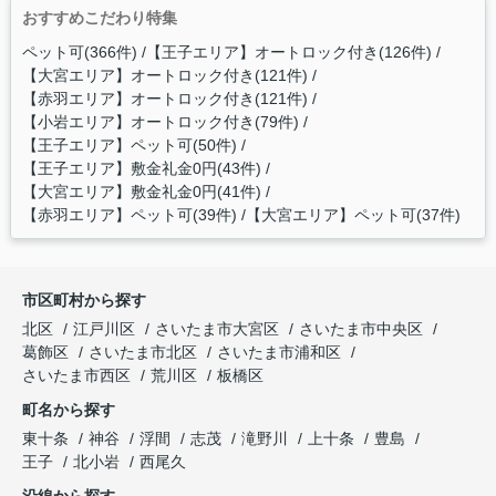
おすすめこだわり特集
ペット可(366件)
【王子エリア】オートロック付き(126件)
【大宮エリア】オートロック付き(121件)
【赤羽エリア】オートロック付き(121件)
【小岩エリア】オートロック付き(79件)
【王子エリア】ペット可(50件)
【王子エリア】敷金礼金0円(43件)
【大宮エリア】敷金礼金0円(41件)
【赤羽エリア】ペット可(39件)
【大宮エリア】ペット可(37件)
市区町村から探す
北区
江戸川区
さいたま市大宮区
さいたま市中央区
葛飾区
さいたま市北区
さいたま市浦和区
さいたま市西区
荒川区
板橋区
町名から探す
東十条
神谷
浮間
志茂
滝野川
上十条
豊島
王子
北小岩
西尾久