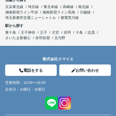
沿線から探す
京浜東北線
埼京線
東北本線
高崎線
南北線
湘南新宿ライン宇須
湘南新宿ライン高海
川越線
埼玉新都市交通ニューシャトル
都電荒川線
駅から探す
東十条
王子神谷
王子
大宮
赤羽
十条
志茂
さいたま新都心
赤羽岩淵
北与野
株式会社スマイエ
電話をする
お問い合わせ
営業時間：
10:00〜18:00
定休日：
火曜日・水曜日