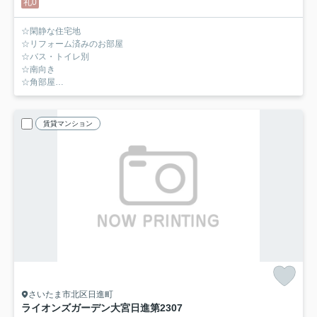
礼0
☆閑静な住宅地
☆リフォーム済みのお部屋
☆バス・トイレ別
☆南向き
☆角部屋
☆西大宮駅徒歩圏内
賃貸マンション
さいたま市北区日進町
ライオンズガーデン大宮日進第2
307