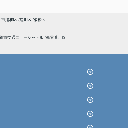
ま市浦和区
荒川区
板橋区
都市交通ニューシャトル
都電荒川線