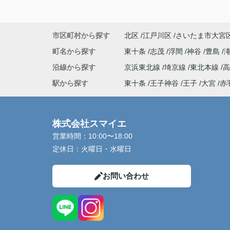
市区町村から探す
北区
江戸川区
さいたま市大宮
町名から探す
東十条
志茂
浮間
神谷
豊島
沿線から探す
京浜東北線
埼京線
東北本線
駅から探す
東十条
王子神谷
王子
大宮
赤
株式会社スマイエ
営業時間：
10:00〜18:00
定休日：
火曜日・水曜日
お問い合わせ