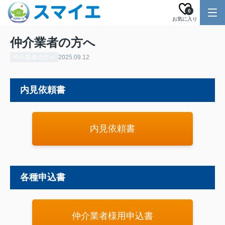
0
お気に入り
仲介業者の方へ
仲介業者の方へ
2025.09.12
内見依頼書
内見依頼書
各種申込書
仲介業者様用申込書