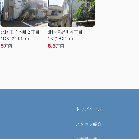
北区王子本町２丁目
北区滝野川４丁目
1DK (24.01㎡)
1K (19.34㎡)
5
6.5
万円
万円
トップページ
スタッフ紹介