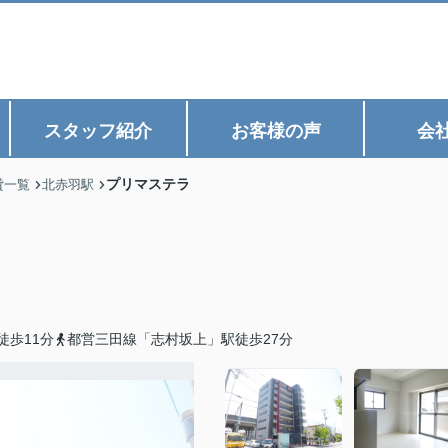
スタッフ紹介
お客様の声
会
プリマステラ
貸一覧
北赤羽駅
徒歩11分
都営三田線「志村坂上」駅徒歩27分