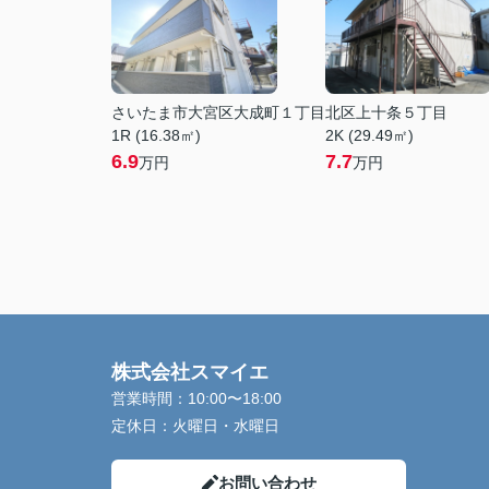
さいたま市大宮区大成町１丁目
北区上十条５丁目
1R (16.38㎡)
2K (29.49㎡)
6.9
7.7
万円
万円
株式会社スマイエ
営業時間：
10:00〜18:00
定休日：
火曜日・水曜日
お問い合わせ