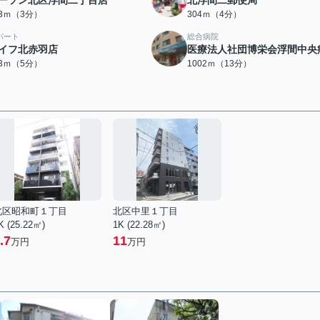
ーソン北区浮間二丁目店
北浮間二郵便局
93ｍ（3分）
304ｍ（4分）
パート
総合病院
イフ北赤羽店
医療法人社団博栄会浮間中央
93ｍ（5分）
1002ｍ（13分）
北区昭和町１丁目
北区中里１丁目
K (25.22㎡)
1K (22.28㎡)
.7
11
万円
万円