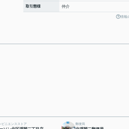
取引態様
仲介
情報
ンビニエンスストア
郵便局