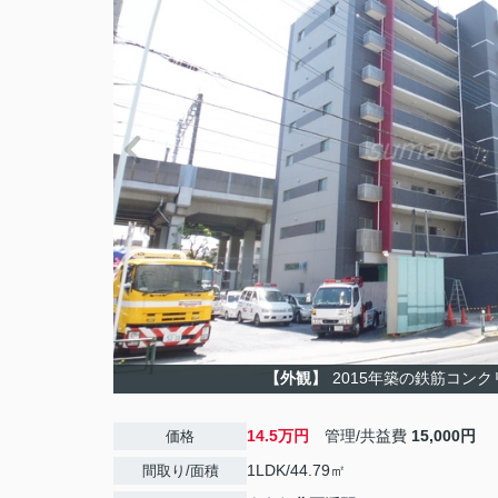
【外観】
2015年築の鉄筋コンク
14.5万円
管理/共益費
15,000円
価格
1LDK/44.79㎡
間取り/面積