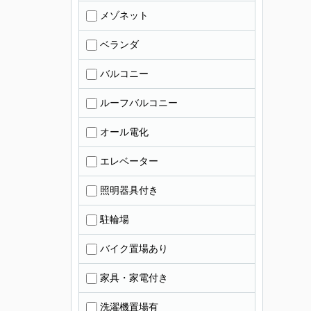
メゾネット
ベランダ
バルコニー
ルーフバルコニー
オール電化
エレベーター
照明器具付き
駐輪場
バイク置場あり
家具・家電付き
洗濯機置場有