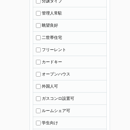
分譲タイプ
管理人常駐
眺望良好
二世帯住宅
フリーレント
カードキー
オープンハウス
外国人可
ガスコンロ設置可
ルームシェア可
学生向け