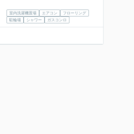
室内洗濯機置場
エアコン
フローリング
駐輪場
シャワー
ガスコンロ