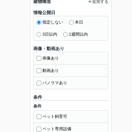
建物構造
追加する
情報公開日
指定しない
本日
3日以内
1週間以内
画像・動画あり
画像あり
動画あり
パノラマあり
条件
条件
ペット飼育可
ペット専用設備