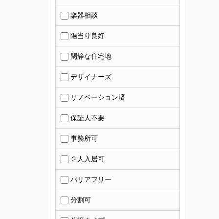
楽器相談
陽当り良好
閑静な住宅地
デザイナーズ
リノベーション済
保証人不要
事務所可
２人入居可
バリアフリー
分割可