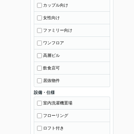
カップル向け
女性向け
ファミリー向け
ワンフロア
高層ビル
飲食店可
居抜物件
設備・仕様
室内洗濯機置場
フローリング
ロフト付き