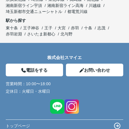
湘南新宿ライン宇須
湘南新宿ライン高海
川越線
埼玉新都市交通ニューシャトル
都電荒川線
駅から探す
東十条
王子神谷
王子
大宮
赤羽
十条
志茂
赤羽岩淵
さいたま新都心
北与野
株式会社スマイエ
電話をする
お問い合わせ
営業時間：
10:00〜18:00
定休日：
火曜日・水曜日
トップページ