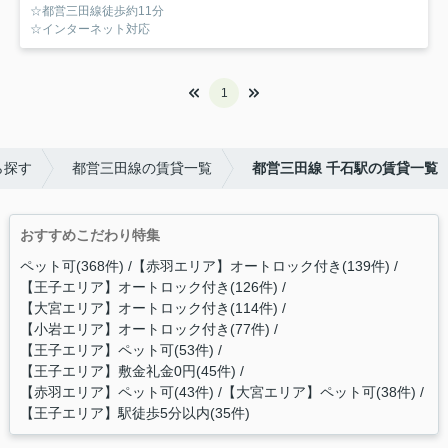
☆都営三田線徒歩約11分
☆インターネット対応
1
ら探す
都営三田線の賃貸一覧
都営三田線 千石駅の賃貸一覧
おすすめこだわり特集
ペット可(368件)
【赤羽エリア】オートロック付き(139件)
【王子エリア】オートロック付き(126件)
【大宮エリア】オートロック付き(114件)
【小岩エリア】オートロック付き(77件)
【王子エリア】ペット可(53件)
【王子エリア】敷金礼金0円(45件)
【赤羽エリア】ペット可(43件)
【大宮エリア】ペット可(38件)
【王子エリア】駅徒歩5分以内(35件)