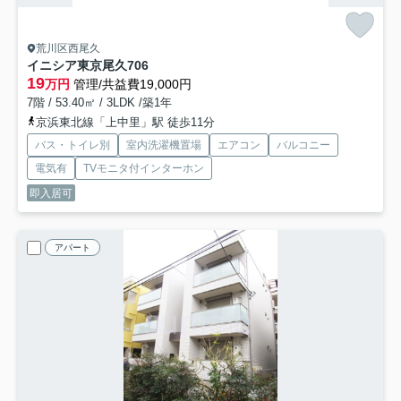
荒川区西尾久
イニシア東京尾久
706
19
万円
管理/共益費19,000円
7階 / 53.40㎡ / 3LDK /築1年
京浜東北線「上中里」駅 徒歩11分
バス・トイレ別
室内洗濯機置場
エアコン
バルコニー
電気有
TVモニタ付インターホン
即入居可
アパート