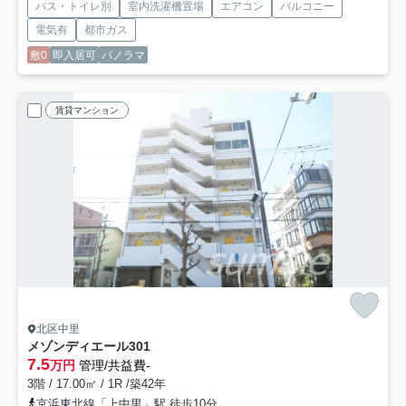
バス・トイレ別
室内洗濯機置場
エアコン
バルコニー
電気有
都市ガス
敷0
即入居可
パノラマ
賃貸マンション
北区中里
メゾンディエール
301
7.5
万円
管理/共益費-
3階 / 17.00㎡ / 1R /築42年
京浜東北線「上中里」駅 徒歩10分