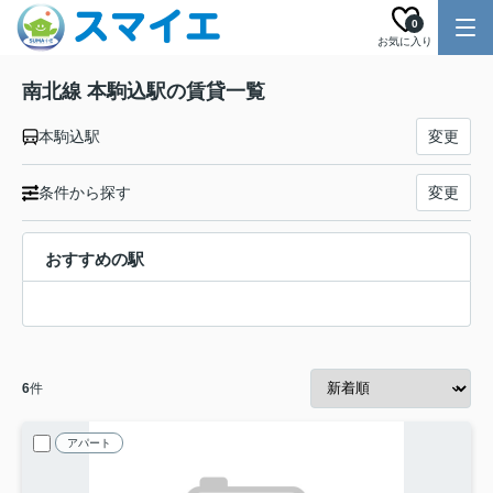
0
お気に入り
南北線 本駒込駅の賃貸一覧
本駒込駅
変更
条件から探す
変更
おすすめの駅
6
件
アパート