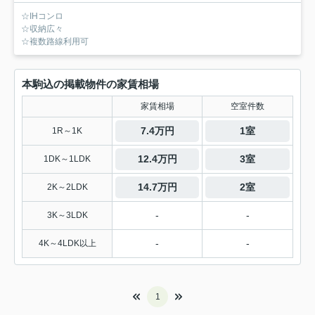
☆IHコンロ
☆収納広々
☆複数路線利用可
本駒込の掲載物件の家賃相場
家賃相場
空室件数
7.4万円
1室
1R～1K
12.4万円
3室
1DK～1LDK
14.7万円
2室
2K～2LDK
-
-
3K～3LDK
-
-
4K～4LDK以上
1