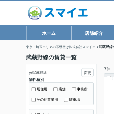
ホーム
店舗紹介
武蔵野線
東京・埼玉エリアの不動産は株式会社スマイエ
武蔵野線の賃貸一覧
7
件
武蔵野線
変更
物件種別
居住用
店舗
事務所
その他事業用
駐車場