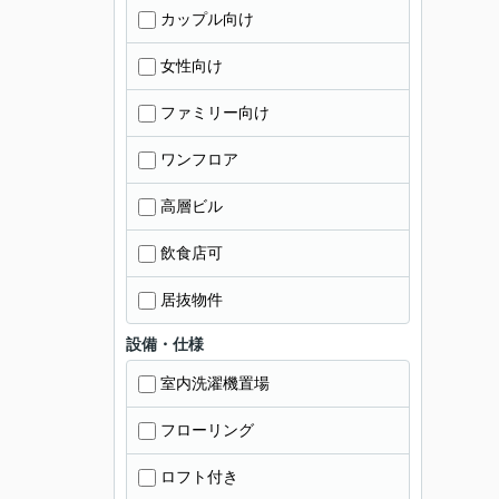
カップル向け
女性向け
ファミリー向け
ワンフロア
高層ビル
飲食店可
居抜物件
設備・仕様
室内洗濯機置場
フローリング
ロフト付き