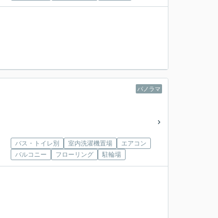
パノラマ
バス・トイレ別
室内洗濯機置場
エアコン
バルコニー
フローリング
駐輪場