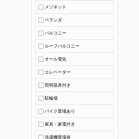
メゾネット
ベランダ
バルコニー
ルーフバルコニー
オール電化
エレベーター
照明器具付き
駐輪場
バイク置場あり
家具・家電付き
洗濯機置場有