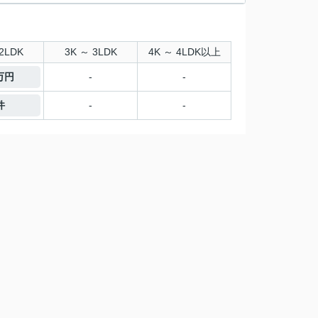
2LDK
3K ～ 3LDK
4K ～ 4LDK以上
2万円
-
-
件
-
-