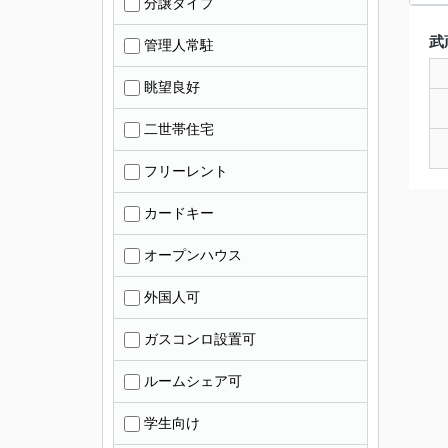
分譲タイプ
武
管理人常駐
眺望良好
二世帯住宅
フリーレント
カードキー
オープンハウス
外国人可
ガスコンロ設置可
ルームシェア可
学生向け