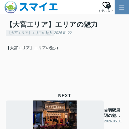
0
お気に入り
【大宮エリア】エリアの魅力
【大宮エリア】エリアの魅力
2026.01.22
【大宮エリア】エリアの魅力
NEXT
赤羽駅周
辺の魅力
と話題の
2026.05.01
お店