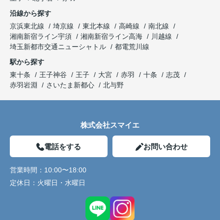
沿線から探す
京浜東北線
埼京線
東北本線
高崎線
南北線
湘南新宿ライン宇須
湘南新宿ライン高海
川越線
埼玉新都市交通ニューシャトル
都電荒川線
駅から探す
東十条
王子神谷
王子
大宮
赤羽
十条
志茂
赤羽岩淵
さいたま新都心
北与野
株式会社スマイエ
電話をする
お問い合わせ
営業時間：
10:00〜18:00
定休日：
火曜日・水曜日