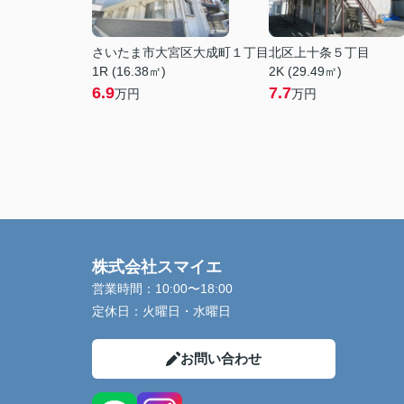
さいたま市大宮区大成町１丁目
北区上十条５丁目
1R (16.38㎡)
2K (29.49㎡)
6.9
7.7
万円
万円
株式会社スマイエ
営業時間：
10:00〜18:00
定休日：
火曜日・水曜日
お問い合わせ