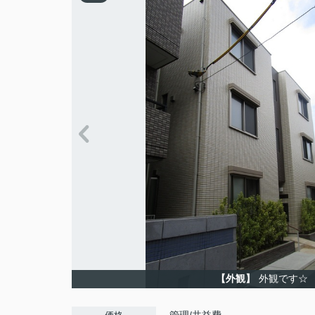
【外観】
外観です☆