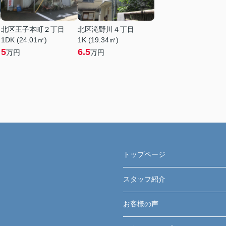
北区王子本町２丁目
北区滝野川４丁目
1DK (24.01㎡)
1K (19.34㎡)
5
6.5
万円
万円
トップページ
スタッフ紹介
お客様の声