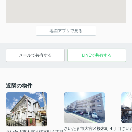
地図アプリで見る
メールで共有する
LINEで共有する
近隣の物件
さいたま市大宮区桜木町４丁目
さい
さいたま市大宮区桜木町４丁目