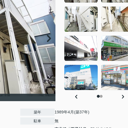
1989年4月(築37年)
築年
無
駐車