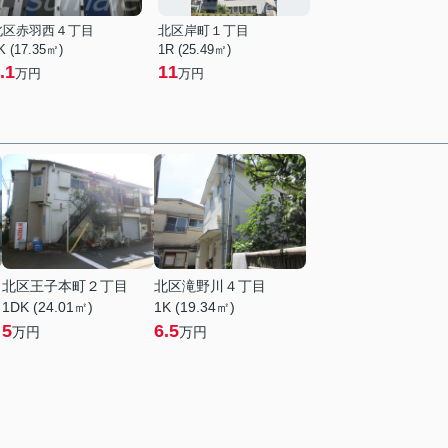
北区赤羽西４丁目
北区岸町１丁目
K (17.35㎡)
1R (25.49㎡)
.1
11
万円
万円
北区王子本町２丁目
北区滝野川４丁目
1DK (24.01㎡)
1K (19.34㎡)
5
6.5
万円
万円