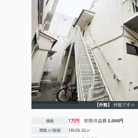
【外観】
外観です☆
7万円
管理/共益費
2,000円
価格
1R/26.31㎡
間取り/面積