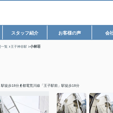
スタッフ紹介
お客様の声
会
小林荘
貸一覧
王子神谷駅
駅徒歩18分
都電荒川線「王子駅前」駅徒歩18分