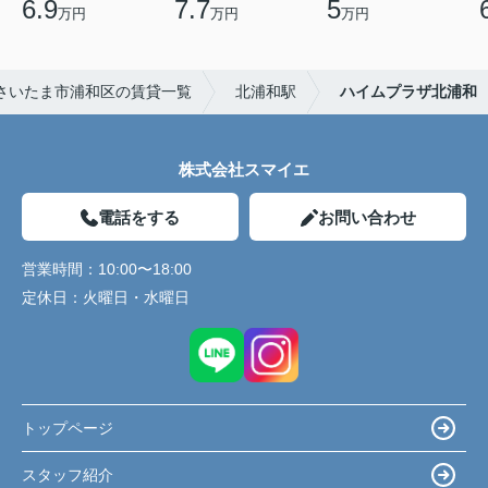
6.9
7.7
5
万円
万円
万円
さいたま市浦和区の賃貸一覧
北浦和駅
ハイムプラザ北浦和
株式会社スマイエ
電話をする
お問い合わせ
営業時間：
10:00〜18:00
定休日：
火曜日・水曜日
トップページ
スタッフ紹介