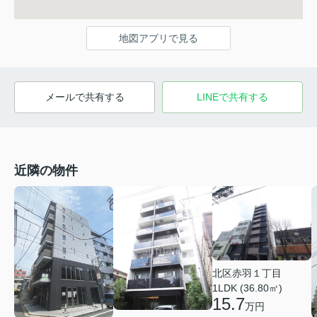
地図アプリで見る
メールで共有する
LINEで共有する
近隣の物件
北区赤羽１丁目
1LDK (36.80㎡)
15.7
万円