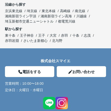
沿線から探す
京浜東北線
埼京線
東北本線
高崎線
南北線
湘南新宿ライン宇須
湘南新宿ライン高海
川越線
埼玉新都市交通ニューシャトル
都電荒川線
駅から探す
東十条
王子神谷
王子
大宮
赤羽
十条
志茂
赤羽岩淵
さいたま新都心
北与野
株式会社スマイエ
電話をする
お問い合わせ
営業時間：
10:00〜18:00
定休日：
火曜日・水曜日