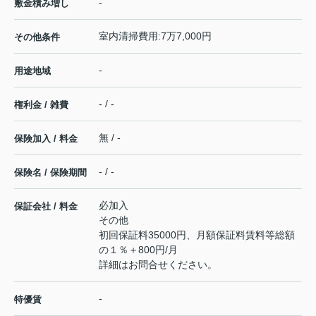
-
敷金積み増し
室内清掃費用:7万7,000円
その他条件
-
用途地域
- / -
権利金 / 雑費
無 / -
保険加入 / 料金
- / -
保険名 / 保険期間
必加入
保証会社 / 料金
その他
初回保証料35000円、月額保証料賃料等総額
の１％＋800円/月
詳細はお問合せください。
-
特優賃