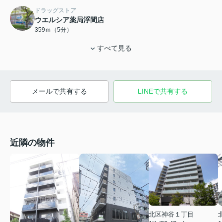
ドラッグストア
ウエルシア薬局浮間店
359ｍ（5分）
すべて見る
メールで共有する
LINEで共有する
近隣の物件
北区神谷１丁目