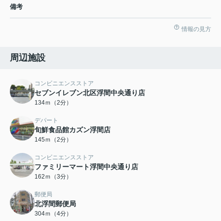
備考
情報の見方
周辺施設
コンビニエンスストア
セブンイレブン北区浮間中央通り店
134ｍ（2分）
デパート
旬鮮食品館カズン浮間店
145ｍ（2分）
コンビニエンスストア
ファミリーマート浮間中央通り店
162ｍ（3分）
郵便局
北浮間郵便局
304ｍ（4分）