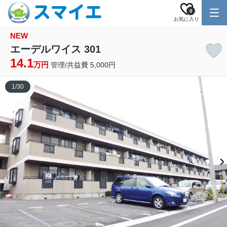
0
お気に入り
NEW
エーデルワイス 301
14.1
万円
管理/共益費 5,000円
1
/
30