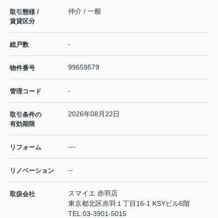
仲介 / 一般
取引態様 /
賃貸区分
-
総戸数
99659579
物件番号
-
管理コード
2026年08月22日
取引条件の
有効期限
---
リフォーム
--
リノベーション
スマイエ 赤羽店
取扱会社
東京都北区赤羽１丁目16-1 KSYビル6階
TEL:
03-3901-5015