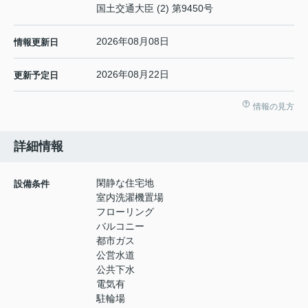
国土交通大臣 (2) 第9450号
2026年08月08日
情報更新日
2026年08月22日
更新予定日
情報の見方
詳細情報
閑静な住宅地
設備条件
室内洗濯機置場
フローリング
バルコニー
都市ガス
公営水道
公共下水
電気有
駐輪場