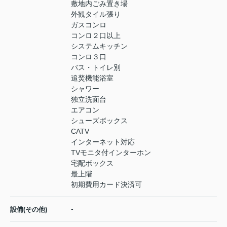
敷地内ごみ置き場
外観タイル張り
ガスコンロ
コンロ２口以上
システムキッチン
コンロ３口
バス・トイレ別
追焚機能浴室
シャワー
独立洗面台
エアコン
シューズボックス
CATV
インターネット対応
TVモニタ付インターホン
宅配ボックス
最上階
初期費用カード決済可
-
設備(その他)