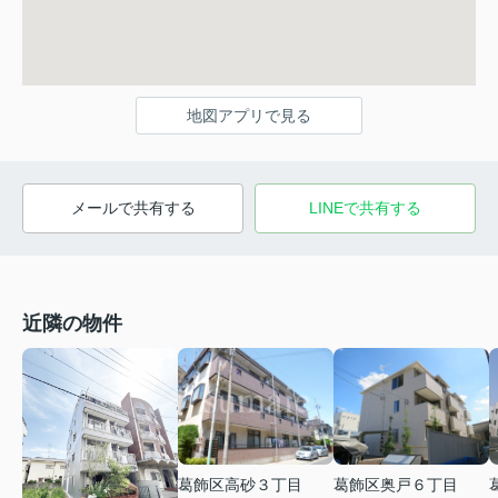
地図アプリで見る
メールで共有する
LINEで共有する
近隣の物件
葛飾区高砂３丁目
葛飾区奥戸６丁目