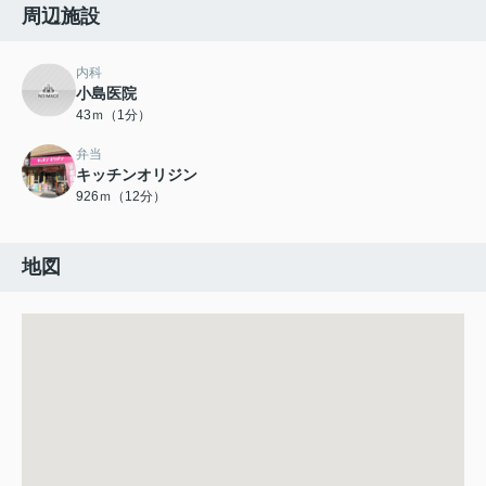
周辺施設
内科
小島医院
43ｍ（1分）
弁当
キッチンオリジン
926ｍ（12分）
地図