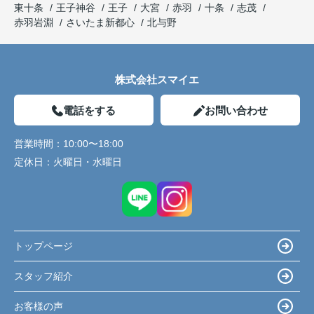
東十条
王子神谷
王子
大宮
赤羽
十条
志茂
赤羽岩淵
さいたま新都心
北与野
株式会社スマイエ
電話をする
お問い合わせ
営業時間：
10:00〜18:00
定休日：
火曜日・水曜日
トップページ
スタッフ紹介
お客様の声