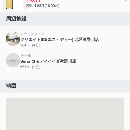
2階 / 4.83坪(16.00㎡)
周辺施設
ドラッグストア
クリエイトSD(エス・ディー) 北区滝野川店
304ｍ（4分）
その他
Seria コモディイイダ滝野川店
657ｍ（9分）
地図