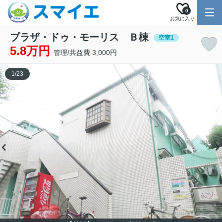
0
お気に入り
プラザ・ドゥ・モーリス Ｂ棟
空室1
5.8万円
管理/共益費 3,000円
1
/
23