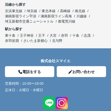
沿線から探す
京浜東北線
埼京線
東北本線
高崎線
南北線
湘南新宿ライン宇須
湘南新宿ライン高海
川越線
埼玉新都市交通ニューシャトル
都電荒川線
駅から探す
東十条
王子神谷
王子
大宮
赤羽
十条
志茂
赤羽岩淵
さいたま新都心
北与野
株式会社スマイエ
電話をする
お問い合わせ
営業時間：
10:00〜18:00
定休日：
火曜日・水曜日