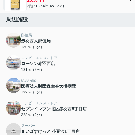
2階 / 13.64坪(45.12㎡)
周辺施設
郵便局
赤羽西六郵便局
180ｍ（3分）
コンビニエンスストア
ローソン赤羽西店
181ｍ（3分）
総合病院
医療法人財団逸生会大橋病院
199ｍ（3分）
コンビニエンスストア
セブンイレブン北区赤羽西5丁目店
228ｍ（3分）
スーパー
まいばすけっと 小豆沢1丁目店