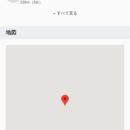
229ｍ（3分）
すべて見る
地図