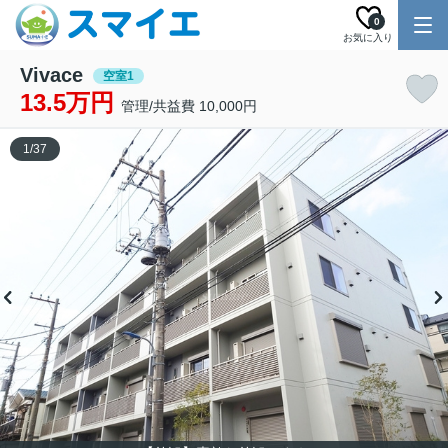
0
お気に入り
Vivace
空室1
13.5万円
管理/共益費 10,000円
1
/
37