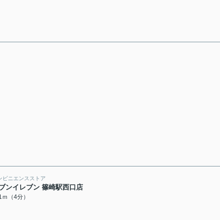
ンビニエンスストア
ブンイレブン 篠崎駅西口店
41ｍ（4分）