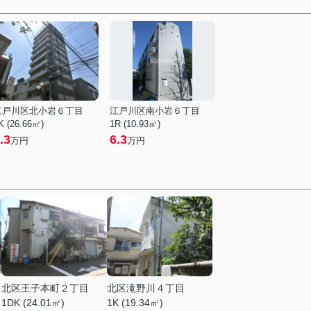
江戸川区北小岩６丁目
江戸川区南小岩６丁目
K (26.66㎡)
1R (10.93㎡)
.3
6.3
万円
万円
北区王子本町２丁目
北区滝野川４丁目
1DK (24.01㎡)
1K (19.34㎡)