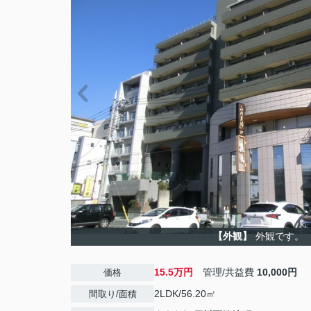
【外観】
外観です。
15.5万円
管理/共益費
10,000円
価格
2LDK/56.20㎡
間取り/面積