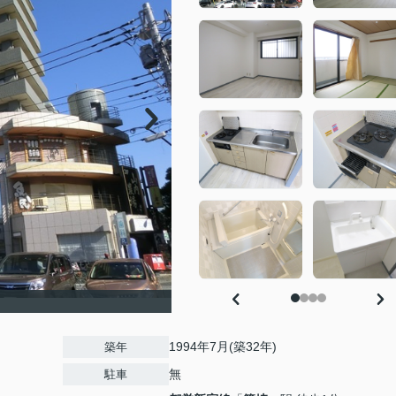
1994年7月(築32年)
築年
無
駐車