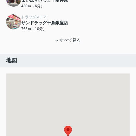
まいばすけっと十条仲原
430ｍ（6分）
ドラッグストア
サンドラッグ十条銀座店
765ｍ（10分）
すべて見る
地図