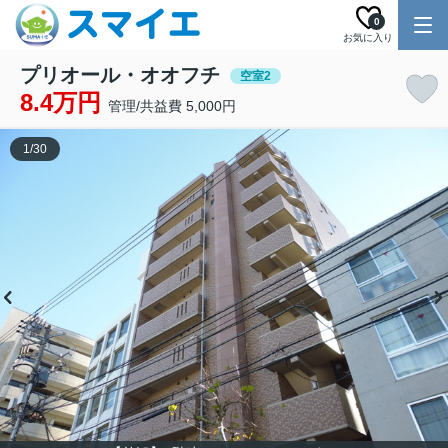
0
お気に入り
プリオール・オオフチ
空室2
8.4万円
管理/共益費 5,000円
1
/
30