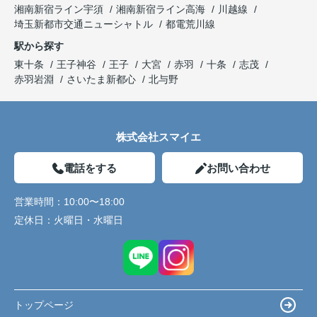
湘南新宿ライン宇須
湘南新宿ライン高海
川越線
埼玉新都市交通ニューシャトル
都電荒川線
駅から探す
東十条
王子神谷
王子
大宮
赤羽
十条
志茂
赤羽岩淵
さいたま新都心
北与野
株式会社スマイエ
電話をする
お問い合わせ
営業時間：
10:00〜18:00
定休日：
火曜日・水曜日
トップページ