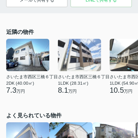
メールで共有する
LINEで共有する
近隣の物件
さいたま市西区三橋６丁目
さいたま市西区三橋６丁目
さいたま市西
2DK (40.00㎡)
1LDK (28.31㎡)
1LDK (54.90㎡
7.3
8.1
10.5
万円
万円
万円
よく見られている物件