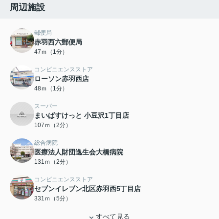
周辺施設
郵便局
赤羽西六郵便局
47ｍ（1分）
コンビニエンスストア
ローソン赤羽西店
48ｍ（1分）
スーパー
まいばすけっと 小豆沢1丁目店
107ｍ（2分）
総合病院
医療法人財団逸生会大橋病院
131ｍ（2分）
コンビニエンスストア
セブンイレブン北区赤羽西5丁目店
331ｍ（5分）
すべて見る