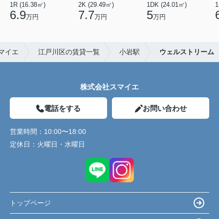
1R (16.38㎡)
2K (29.49㎡)
1DK (24.01㎡)
1
6.9
7.7
5
万円
万円
万円
マイエ
江戸川区の賃貸一覧
小岩駅
ウェルストリーム
株式会社スマイエ
電話をする
お問い合わせ
営業時間：
10:00〜18:00
定休日：
火曜日・水曜日
トップページ