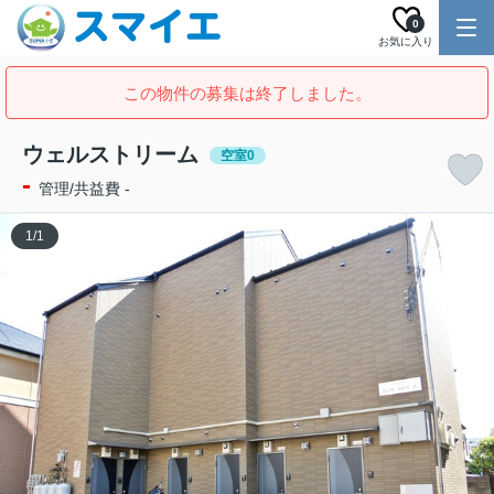
0
お気に入り
この物件の募集は終了しました。
ウェルストリーム
空室0
-
管理/共益費 -
1
/
1