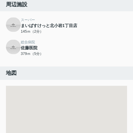
周辺施設
スーパー
まいばすけっと北小岩1丁目店
145ｍ（2分）
総合病院
佐藤医院
379ｍ（5分）
地図