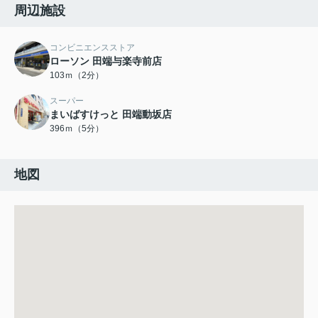
周辺施設
コンビニエンスストア
ローソン 田端与楽寺前店
103ｍ（2分）
スーパー
まいばすけっと 田端動坂店
396ｍ（5分）
地図