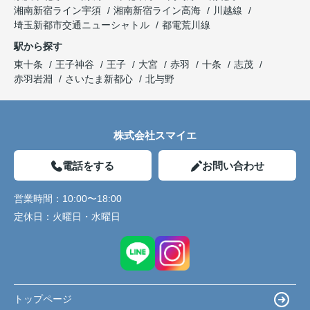
湘南新宿ライン宇須
湘南新宿ライン高海
川越線
埼玉新都市交通ニューシャトル
都電荒川線
駅から探す
東十条
王子神谷
王子
大宮
赤羽
十条
志茂
赤羽岩淵
さいたま新都心
北与野
株式会社スマイエ
電話をする
お問い合わせ
営業時間：
10:00〜18:00
定休日：
火曜日・水曜日
トップページ