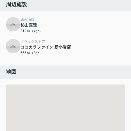
周辺施設
総合病院
杉山医院
312ｍ（4分）
ドラッグストア
ココカラファイン 新小岩店
566ｍ（8分）
地図