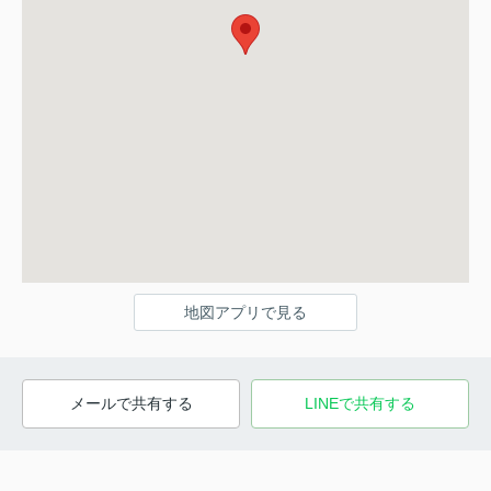
地図アプリで見る
メールで共有する
LINEで共有する