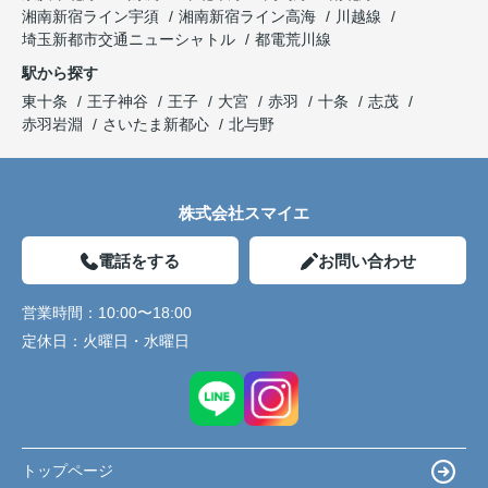
湘南新宿ライン宇須
湘南新宿ライン高海
川越線
埼玉新都市交通ニューシャトル
都電荒川線
駅から探す
東十条
王子神谷
王子
大宮
赤羽
十条
志茂
赤羽岩淵
さいたま新都心
北与野
株式会社スマイエ
電話をする
お問い合わせ
営業時間：
10:00〜18:00
定休日：
火曜日・水曜日
トップページ