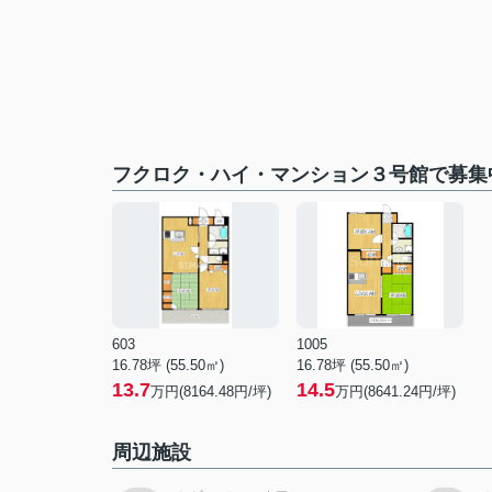
フクロク・ハイ・マンション３号館で募集
603
1005
16.78坪 (55.50㎡)
16.78坪 (55.50㎡)
13.7
14.5
万円(8164.48円/坪)
万円(8641.24円/坪)
周辺施設