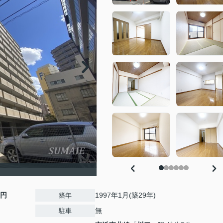
0円
1997年1月(築29年)
築年
無
駐車