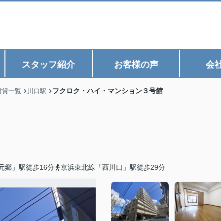
スタッフ紹介
お客様の声
会
フクロク・ハイ・マンション３号館
賃貸一覧
川口駅
元郷」駅徒歩16分
京浜東北線「西川口」駅徒歩29分