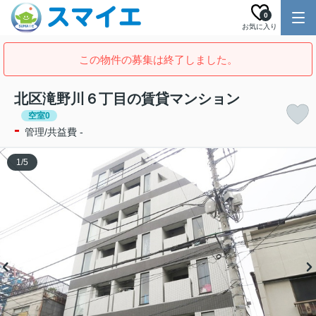
0
お気に入り
この物件の募集は終了しました。
北区滝野川６丁目の賃貸マンション
空室0
-
管理/共益費 -
1
/
5