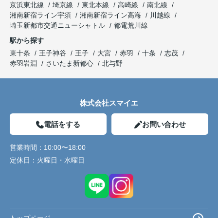
京浜東北線
埼京線
東北本線
高崎線
南北線
湘南新宿ライン宇須
湘南新宿ライン高海
川越線
埼玉新都市交通ニューシャトル
都電荒川線
駅から探す
東十条
王子神谷
王子
大宮
赤羽
十条
志茂
赤羽岩淵
さいたま新都心
北与野
株式会社スマイエ
電話をする
お問い合わせ
営業時間：
10:00〜18:00
定休日：
火曜日・水曜日