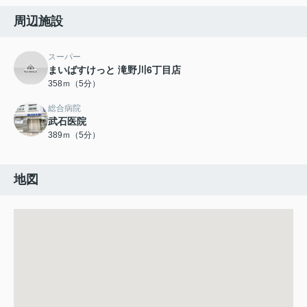
周辺施設
スーパー
まいばすけっと 滝野川6丁目店
358ｍ（5分）
総合病院
武石医院
389ｍ（5分）
地図