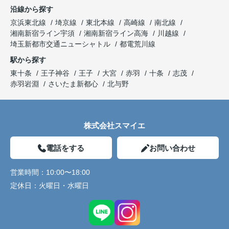
沿線から探す
京浜東北線
埼京線
東北本線
高崎線
南北線
湘南新宿ライン宇須
湘南新宿ライン高海
川越線
埼玉新都市交通ニューシャトル
都電荒川線
駅から探す
東十条
王子神谷
王子
大宮
赤羽
十条
志茂
赤羽岩淵
さいたま新都心
北与野
株式会社スマイエ
電話をする
お問い合わせ
営業時間：
10:00〜18:00
定休日：
火曜日・水曜日