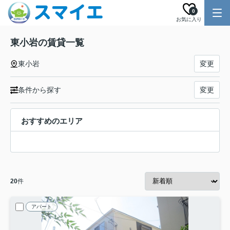
0
お気に入り
東小岩の賃貸一覧
東小岩
変更
条件から探す
変更
おすすめのエリア
20
件
アパート