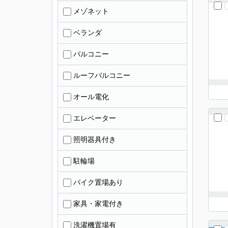
メゾネット
ベランダ
バルコニー
ルーフバルコニー
オール電化
エレベーター
照明器具付き
駐輪場
バイク置場あり
家具・家電付き
洗濯機置場有