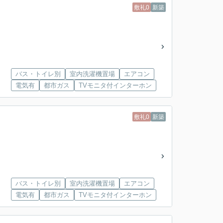
敷礼0
新築
バス・トイレ別
室内洗濯機置場
エアコン
電気有
都市ガス
TVモニタ付インターホン
敷礼0
新築
バス・トイレ別
室内洗濯機置場
エアコン
電気有
都市ガス
TVモニタ付インターホン