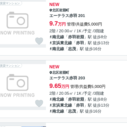
賃貸マンション
NEW
北区
岩淵町
エーテラス赤羽 201
9.7
万円
管理/共益費5,000円
2階 / 20.00㎡ / 1K /予定 /3階建
南北線
「
赤羽岩淵
」駅 徒歩8分
京浜東北線
「
赤羽
」駅 徒歩13分
南北線
「
志茂
」駅 徒歩16分
賃貸マンション
NEW
北区
岩淵町
エーテラス赤羽 203
9.65
万円
管理/共益費5,000円
2階 / 20.05㎡ / 1K /予定 /3階建
南北線
「
赤羽岩淵
」駅 徒歩8分
京浜東北線
「
赤羽
」駅 徒歩13分
南北線
「
志茂
」駅 徒歩16分