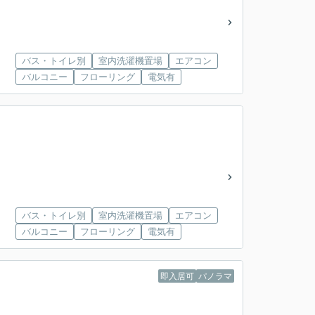
バス・トイレ別
室内洗濯機置場
エアコン
バルコニー
フローリング
電気有
バス・トイレ別
室内洗濯機置場
エアコン
バルコニー
フローリング
電気有
即入居可
パノラマ