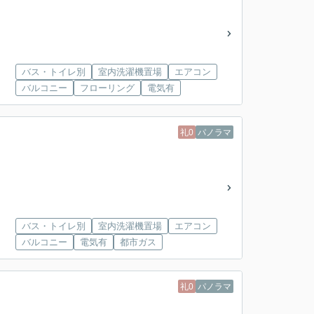
バス・トイレ別
室内洗濯機置場
エアコン
バルコニー
フローリング
電気有
礼0
パノラマ
バス・トイレ別
室内洗濯機置場
エアコン
バルコニー
電気有
都市ガス
礼0
パノラマ