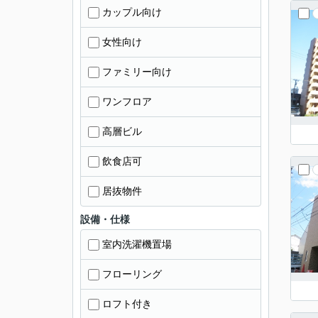
カップル向け
女性向け
ファミリー向け
ワンフロア
高層ビル
飲食店可
居抜物件
設備・仕様
室内洗濯機置場
フローリング
ロフト付き