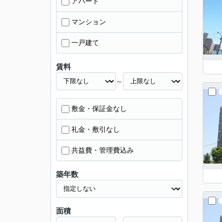
アパート
マンション
一戸建て
賃料
～
敷金・保証金なし
礼金・敷引なし
共益費・管理費込み
築年数
面積