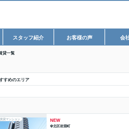
スタッフ紹介
お客様の声
会
賃貸一覧
すすめのエリア
賃貸マンション
NEW
北区
岩淵町