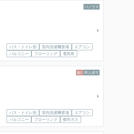
パノラマ
バス・トイレ別
室内洗濯機置場
エアコン
バルコニー
フローリング
電気有
敷0
即入居可
バス・トイレ別
室内洗濯機置場
エアコン
バルコニー
フローリング
都市ガス