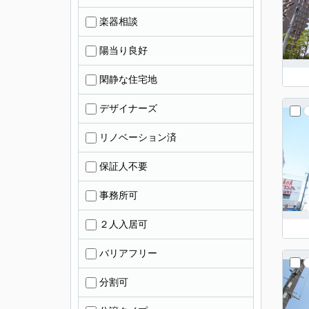
楽器相談
陽当り良好
閑静な住宅地
デザイナーズ
リノベーション済
保証人不要
事務所可
２人入居可
バリアフリー
分割可