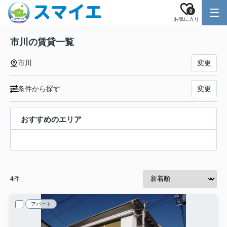
0
お気に入り
市川の賃貸一覧
市川
変更
条件から探す
変更
おすすめのエリア
4
件
アパート