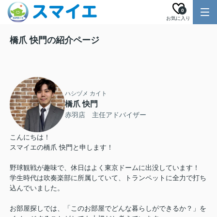
0
お気に入り
橋爪 快門の紹介ページ
ハシヅメ カイト
橋爪 快門
赤羽店 主任アドバイザー
こんにちは！
スマイエの橋爪 快門と申します！
野球観戦が趣味で、休日はよく東京ドームに出没しています！
学生時代は吹奏楽部に所属していて、トランペットに全力で打ち
込んでいました。
お部屋探しでは、「このお部屋でどんな暮らしができるか？」を