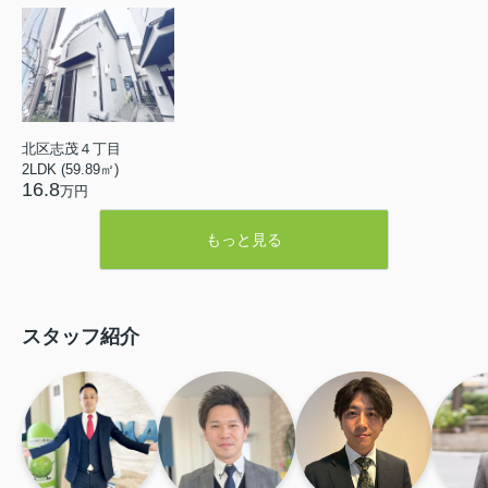
北区志茂４丁目
2LDK (59.89㎡)
16.8
万円
もっと見る
スタッフ紹介