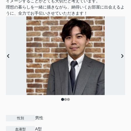
イメージすることがとても大切だと考えています。
理想の暮らしを一緒に描きながら、納得いくお部屋に出会えるよ
うに、全力でお手伝いさせていただきます！
男性
性別
A型
血液型