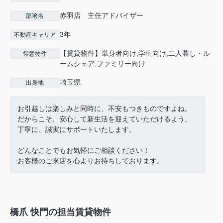
赤羽店 主任アドバイザー
部署名
3年
不動産キャリア
【賃貸物件】単身者向け,学生向け,二人暮し・ル
得意物件
ームシェア,ファミリー向け
埼玉県
出身地
お引越しは楽しみと同時に、不安もつきものですよね。
だからこそ、安心して新生活を迎えていただけるよう、
丁寧に、誠実にサポートいたします。
どんなことでもお気軽にご相談ください！
お客様のご来店を心よりお待ちしております。
橋爪 快門の担当賃貸物件