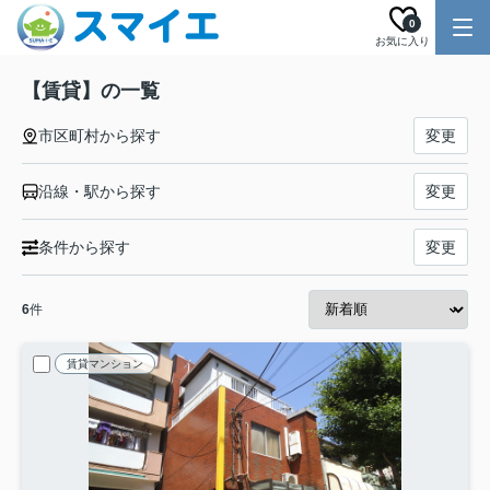
0
お気に入り
【賃貸】の一覧
市区町村から探す
変更
沿線・駅から探す
変更
条件から探す
変更
6
件
賃貸マンション