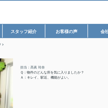
スタッフ紹介
お客様の声
会
声
担当：髙眞 玲奈
Ｑ：物件のどんな所を気に入りましたか？
Ａ：キレイ、駅近、機能がよい。